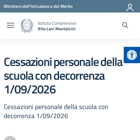
Vai ai contenuti
Vai al menu di navigazione
Vai al footer
Ministero dell'Istruzione e del Merito
Istituto Comprensivo
Rita Levi Montalcini
Apr
Cessazioni personale della
scuola con decorrenza
1/09/2026
Cessazioni personale della scuola con
decorrenza 1/09/2026