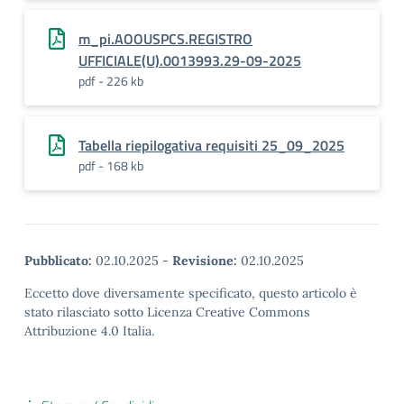
m_pi.AOOUSPCS.REGISTRO
UFFICIALE(U).0013993.29-09-2025
pdf - 226 kb
Tabella riepilogativa requisiti 25_09_2025
pdf - 168 kb
Pubblicato:
02.10.2025
-
Revisione:
02.10.2025
Eccetto dove diversamente specificato, questo articolo è
stato rilasciato sotto Licenza Creative Commons
Attribuzione 4.0 Italia.