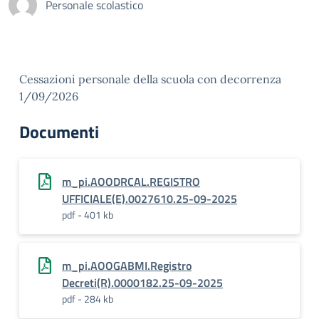
Personale scolastico
Cessazioni personale della scuola con decorrenza
1/09/2026
Documenti
m_pi.AOODRCAL.REGISTRO
UFFICIALE(E).0027610.25-09-2025
pdf - 401 kb
m_pi.AOOGABMI.Registro
Decreti(R).0000182.25-09-2025
pdf - 284 kb