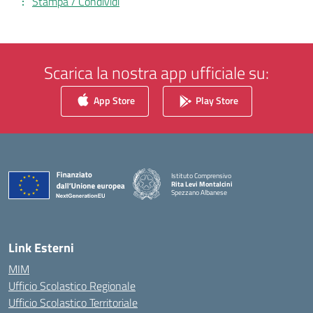
Stampa / Condividi
Scarica la nostra app ufficiale su:
App Store
Play Store
Istituto Comprensivo
Rita Levi Montalcini
Spezzano Albanese
— Visita la pagina iniziale della scuola
Link Esterni
MIM
Ufficio Scolastico Regionale
Ufficio Scolastico Territoriale