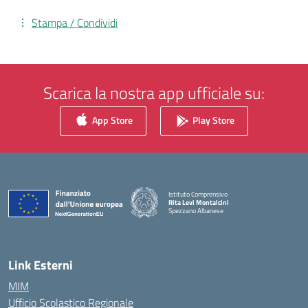
Stampa / Condividi
Scarica la nostra app ufficiale su:
App Store
Play Store
Istituto Comprensivo
Rita Levi Montalcini
Spezzano Albanese
— Visita la pagina iniziale della scuola
Link Esterni
MIM
Ufficio Scolastico Regionale