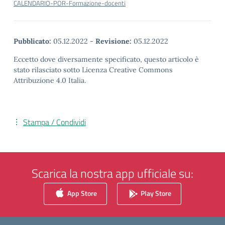
CALENDARIO-POR-Formazione-docenti
Pubblicato:
05.12.2022
-
Revisione:
05.12.2022
Eccetto dove diversamente specificato, questo articolo è
stato rilasciato sotto Licenza Creative Commons
Attribuzione 4.0 Italia.
Stampa / Condividi
Scarica la nostra app ufficiale su:
App Store
Play Store