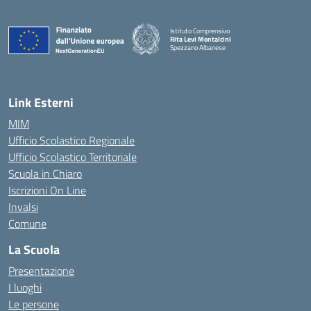
Istituto Comprensivo
Rita Levi Montalcini
Spezzano Albanese
— Visita la pagina iniziale della scuola
Link Esterni
MIM
Ufficio Scolastico Regionale
Ufficio Scolastico Territoriale
Scuola in Chiaro
Iscrizioni On Line
Invalsi
Comune
La Scuola
Presentazione
I luoghi
Le persone