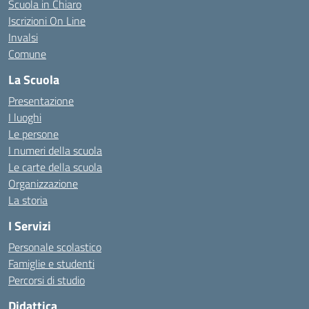
Scuola in Chiaro
Iscrizioni On Line
Invalsi
Comune
La Scuola
Presentazione
I luoghi
Le persone
I numeri della scuola
Le carte della scuola
Organizzazione
La storia
I Servizi
Personale scolastico
Famiglie e studenti
Percorsi di studio
Didattica