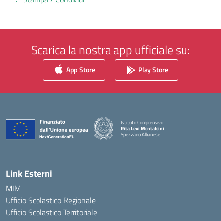
Scarica la nostra app ufficiale su:
App Store
Play Store
Istituto Comprensivo
Rita Levi Montalcini
Spezzano Albanese
— Visita la pagina iniziale della scuola
Link Esterni
MIM
Ufficio Scolastico Regionale
Ufficio Scolastico Territoriale