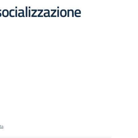
socializzazione
ta