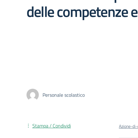
delle competenze e 
Personale scolastico
Stampa / Condividi
Azione-di