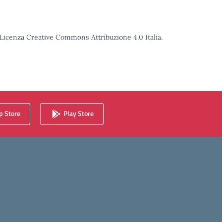
o Licenza Creative Commons Attribuzione 4.0 Italia.
 Store
Play Store