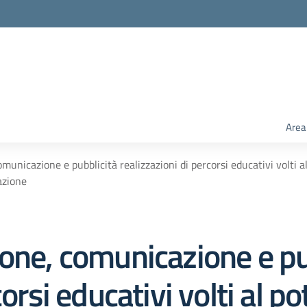
Area
municazione e pubblicità realizzazioni di percorsi educativi volti
azione
ione, comunicazione e pu
corsi educativi volti al 