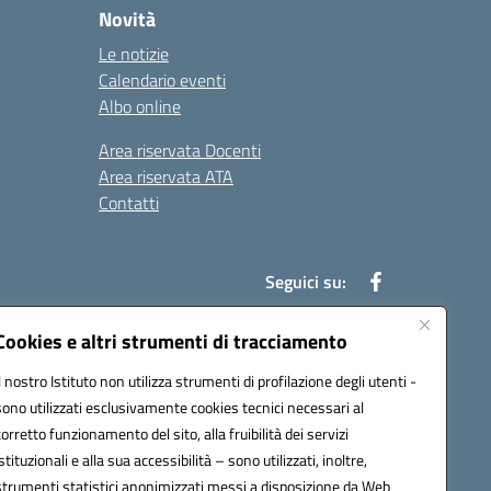
Novità
Le notizie
Calendario eventi
Albo online
Area riservata Docenti
Area riservata ATA
Contatti
Seguici su:
Cookies e altri strumenti di tracciamento
Il nostro Istituto non utilizza strumenti di profilazione degli utenti -
78003@pec.istruzione.it
sono utilizzati esclusivamente cookies tecnici necessari al
corretto funzionamento del sito, alla fruibilità dei servizi
istituzionali e alla sua accessibilità – sono utilizzati, inoltre,
strumenti statistici anonimizzati messi a disposizione da Web