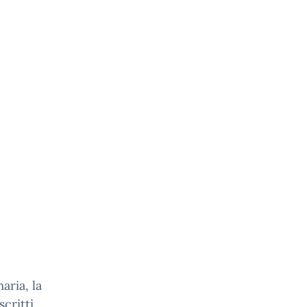
aria, la
scritti