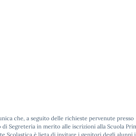
nica che, a seguito delle richieste pervenute presso
o di Segreteria in merito alle iscrizioni alla Scuola Prim
e Scolastica è lieta di invitare i genitori degli alunni i