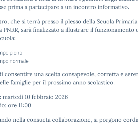
asse prima a partecipare a un incontro informativo.
tro, che si terrà presso il plesso della Scuola Primaria
la PNRR, sarà finalizzato a illustrare il funzionamento 
cuola:
mpo pieno
mpo normale
 di consentire una scelta consapevole, corretta e sere
elle famiglie per il prossimo anno scolastico.
: martedì 10 febbraio 2026
io: ore 11:00
ndo nella consueta collaborazione, si porgono cordia