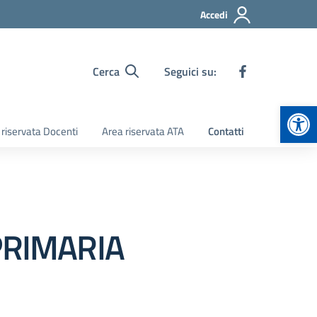
Accedi
Cerca
Seguici su:
Apr
 riservata Docenti
Area riservata ATA
Contatti
PRIMARIA