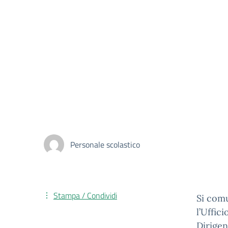
Personale scolastico
Stampa / Condividi
Si comu
l’Uffici
Dirigent