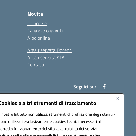
Novità
Le notizie
Calendario eventi
Albo online
Area riservata Docenti
Area riservata ATA
Contatti
Seguici su:
Cookies e altri strumenti di tracciamento
Il nostro Istituto non utilizza strumenti di profilazione degli utenti -
78003@pec.istruzione.it
sono utilizzati esclusivamente cookies tecnici necessari al
corretto funzionamento del sito, alla fruibilità dei servizi
istituzionali e alla sua accessibilità – sono utilizzati, inoltre,