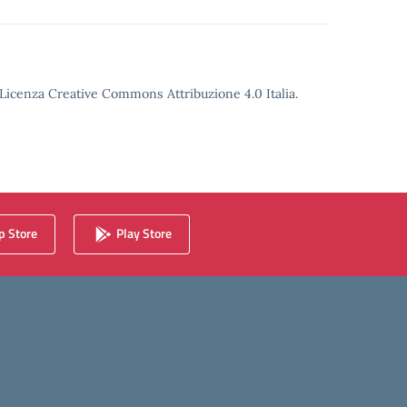
o Licenza Creative Commons Attribuzione 4.0 Italia.
 Store
Play Store