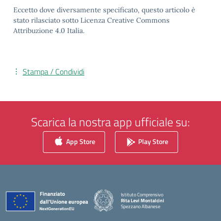
Eccetto dove diversamente specificato, questo articolo è
stato rilasciato sotto Licenza Creative Commons
Attribuzione 4.0 Italia.
Stampa / Condividi
Scarica la nostra app ufficiale su:
App Store
Play Store
Istituto Comprensivo
Rita Levi Montalcini
Spezzano Albanese
— Visita la pagina iniziale della scuola