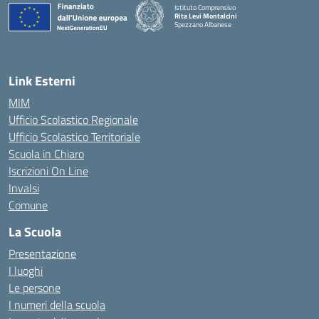
Istituto Comprensivo
Rita Levi Montalcini
Spezzano Albanese
— Visita la pagina iniziale della scuola
Link Esterni
MIM
Ufficio Scolastico Regionale
Ufficio Scolastico Territoriale
Scuola in Chiaro
Iscrizioni On Line
Invalsi
Comune
La Scuola
Presentazione
I luoghi
Le persone
I numeri della scuola