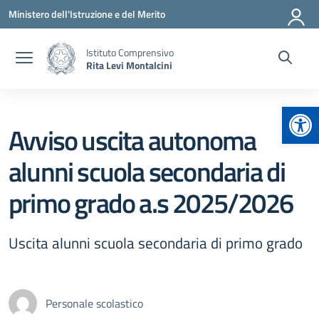
Vai ai contenuti
Vai al menu di navigazione
Vai al footer
Ministero dell'Istruzione e del Merito
Istituto Comprensivo
Rita Levi Montalcini
Apr
Avviso uscita autonoma
alunni scuola secondaria di
primo grado a.s 2025/2026
Uscita alunni scuola secondaria di primo grado
Personale scolastico