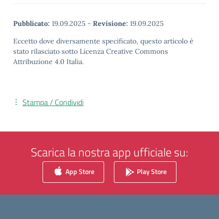
Pubblicato:
19.09.2025
-
Revisione:
19.09.2025
Eccetto dove diversamente specificato, questo articolo è
stato rilasciato sotto Licenza Creative Commons
Attribuzione 4.0 Italia.
Stampa / Condividi
Scarica la nostra app ufficiale su:
App Store
Play Store