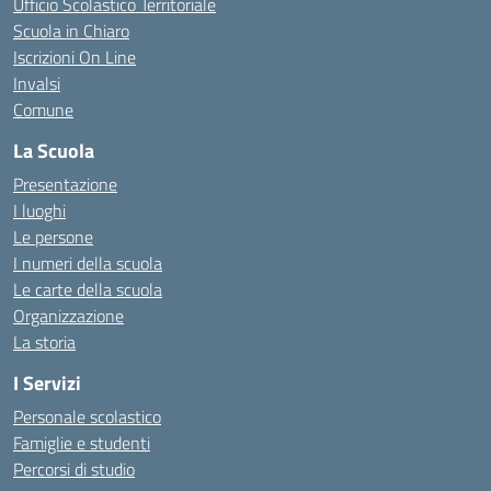
Ufficio Scolastico Territoriale
Scuola in Chiaro
Iscrizioni On Line
Invalsi
Comune
La Scuola
Presentazione
I luoghi
Le persone
I numeri della scuola
Le carte della scuola
Organizzazione
La storia
I Servizi
Personale scolastico
Famiglie e studenti
Percorsi di studio