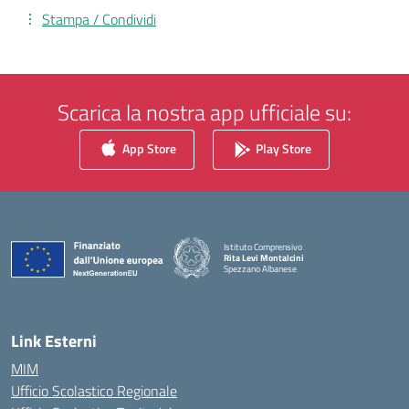
Stampa / Condividi
Scarica la nostra app ufficiale su:
App Store
Play Store
Istituto Comprensivo
Rita Levi Montalcini
Spezzano Albanese
— Visita la pagina iniziale della scuola
Link Esterni
MIM
Ufficio Scolastico Regionale