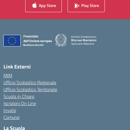
App Store
Play Store
Istituto Comprensivo
Rita Levi Montalcini
Spezzano Albanese
— Visita la pagina iniziale della scuola
Link Esterni
MIM
Ufficio Scolastico Regionale
Ufficio Scolastico Territoriale
Scuola in Chiaro
Iscrizioni On Line
Invalsi
Comune
La Scuola