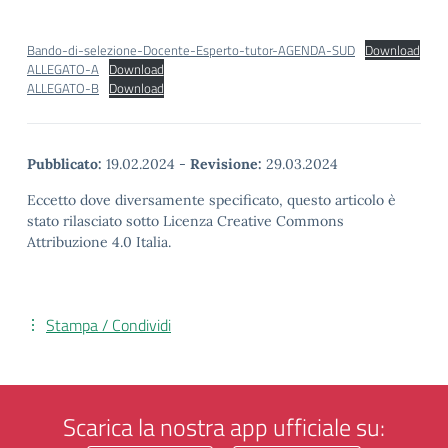
Bando-di-selezione-Docente-Esperto-tutor-AGENDA-SUD
Download
ALLEGATO-A
Download
ALLEGATO-B
Download
Pubblicato:
19.02.2024
-
Revisione:
29.03.2024
Eccetto dove diversamente specificato, questo articolo è
stato rilasciato sotto Licenza Creative Commons
Attribuzione 4.0 Italia.
Stampa / Condividi
Scarica la nostra app ufficiale su: