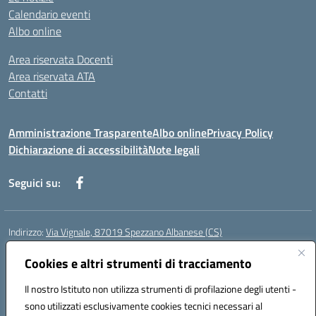
Calendario eventi
Albo online
Area riservata Docenti
Area riservata ATA
Contatti
Amministrazione Trasparente
Albo online
Privacy Policy
Dichiarazione di accessibilità
Note legali
Seguici su:
Indirizzo:
Via Vignale, 87019 Spezzano Albanese (CS)
Centralino:
0981953077
Email:
csic878003@istruzione.it
Posta elettronica certificata (PEC):
Cookies e altri strumenti di tracciamento
csic878003@pec.istruzione.it
Codice fiscale: 94018300783
Il nostro Istituto non utilizza strumenti di profilazione degli utenti -
Codice meccanografico:
CSIC878003
sono utilizzati esclusivamente cookies tecnici necessari al