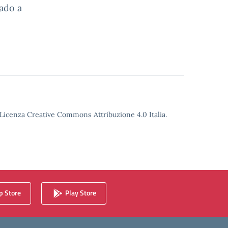
rado a
o Licenza Creative Commons Attribuzione 4.0 Italia.
 Store
Play Store