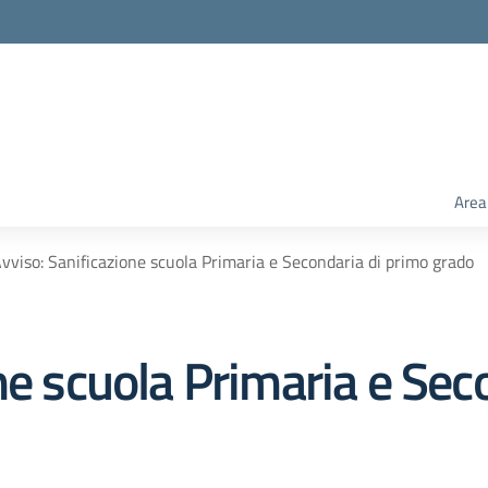
Area
vviso: Sanificazione scuola Primaria e Secondaria di primo grado
ne scuola Primaria e Sec