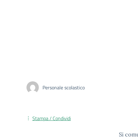
Personale scolastico
Stampa / Condividi
Si comu