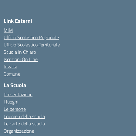
— Visita la pagina iniziale della scuola
Link Esterni
MIM
Ufficio Scolastico Regionale
Ufficio Scolastico Territoriale
Scuola in Chiaro
Iscrizioni On Line
Invalsi
Comune
La Scuola
Presentazione
I luoghi
Le persone
I numeri della scuola
Le carte della scuola
Organizzazione