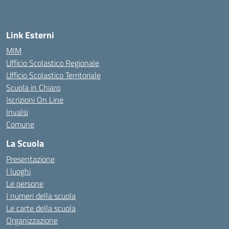
— Visita la pagina iniziale della scuola
Link Esterni
MIM
Ufficio Scolastico Regionale
Ufficio Scolastico Territoriale
Scuola in Chiaro
Iscrizioni On Line
Invalsi
Comune
La Scuola
Presentazione
I luoghi
Le persone
I numeri della scuola
Le carte della scuola
Organizzazione