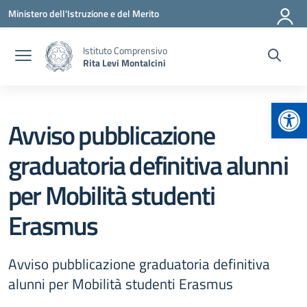
Vai ai contenuti
Vai al menu di navigazione
Vai al footer
Ministero dell'Istruzione e del Merito
Istituto Comprensivo
Rita Levi Montalcini
Apr
Avviso pubblicazione
graduatoria definitiva alunni
per Mobilità studenti
Erasmus
Avviso pubblicazione graduatoria definitiva
alunni per Mobilità studenti Erasmus