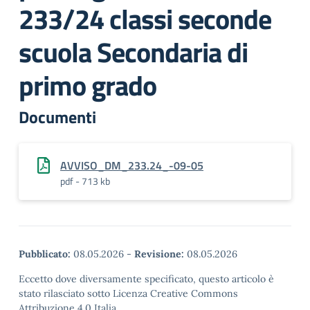
233/24 classi seconde
scuola Secondaria di
primo grado
Documenti
AVVISO_DM_233.24_-09-05
pdf - 713 kb
Pubblicato:
08.05.2026
-
Revisione:
08.05.2026
Eccetto dove diversamente specificato, questo articolo è
stato rilasciato sotto Licenza Creative Commons
Attribuzione 4.0 Italia.