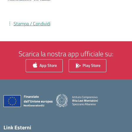
Stampa / Condividi
Scarica la nostra app ufficiale su:
App Store
Play Store
Istituto Comprensivo
Rita Levi Montalcini
Spezzano Albanese
— Visita la pagina iniziale della scuola
Link Esterni