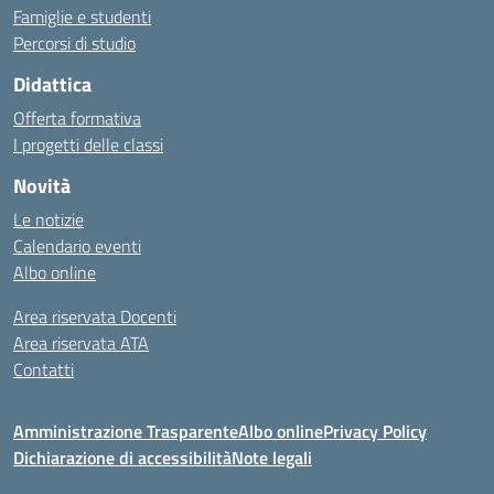
Famiglie e studenti
Percorsi di studio
Didattica
Offerta formativa
I progetti delle classi
Novità
Le notizie
Calendario eventi
Albo online
Area riservata Docenti
Area riservata ATA
Contatti
Amministrazione Trasparente
Albo online
Privacy Policy
Dichiarazione di accessibilità
Note legali