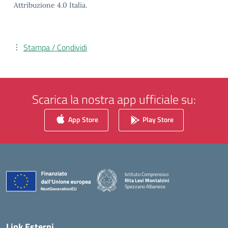
Attribuzione 4.0 Italia.
Stampa / Condividi
Scarica la nostra app ufficiale su:
App Store
Play Store
Istituto Comprensivo
Rita Levi Montalcini
Spezzano Albanese
— Visita la pagina iniziale della scuola
Link Esterni