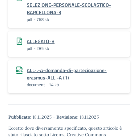
SELEZIONE-PERSONALE-SCOLASTICO-
BARCELLONA-3
pdf - 768 kb
ALLEGATO-B
pdf - 285 kb
ALL-.-A-domanda-di-partecipazione-
erasmus-ALL.-A (1)
document - 14 kb
Pubblicato:
18.11.2025
-
Revisione:
18.11.2025
Eccetto dove diversamente specificato, questo articolo è
stato rilasciato sotto Licenza Creative Commons