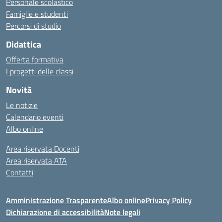
Personale scolastico
Famiglie e studenti
Percorsi di studio
Didattica
Offerta formativa
I progetti delle classi
Novità
Le notizie
Calendario eventi
Albo online
Area riservata Docenti
Area riservata ATA
Contatti
Amministrazione Trasparente
Albo online
Privacy Policy
Dichiarazione di accessibilità
Note legali