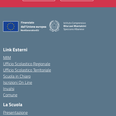
Istituto Comprensivo
Rita Levi Montalcini
Spezzano Albanese
— Visita la pagina iniziale della scuola
Link Esterni
MIM
Ufficio Scolastico Regionale
Ufficio Scolastico Territoriale
Scuola in Chiaro
Iscrizioni On Line
Invalsi
Comune
La Scuola
Presentazione