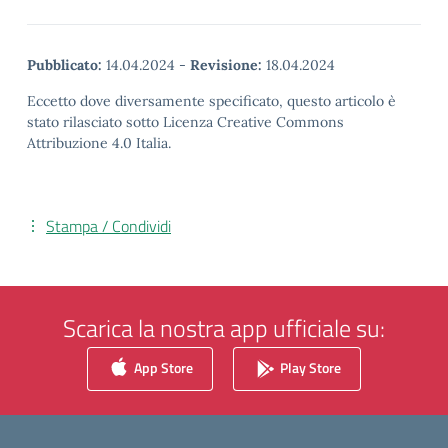
Pubblicato:
14.04.2024
-
Revisione:
18.04.2024
Eccetto dove diversamente specificato, questo articolo è
stato rilasciato sotto Licenza Creative Commons
Attribuzione 4.0 Italia.
Stampa / Condividi
Scarica la nostra app ufficiale su:
App Store
Play Store