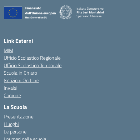
Istituto Comprensivo
Rita Levi Montalcini
Spezzano Albanese
— Visita la pagina iniziale della scuola
Link Esterni
MIM
Ufficio Scolastico Regionale
Ufficio Scolastico Territoriale
Scuola in Chiaro
Iscrizioni On Line
Invalsi
Comune
La Scuola
Presentazione
I luoghi
Le persone
I numeri della scuola