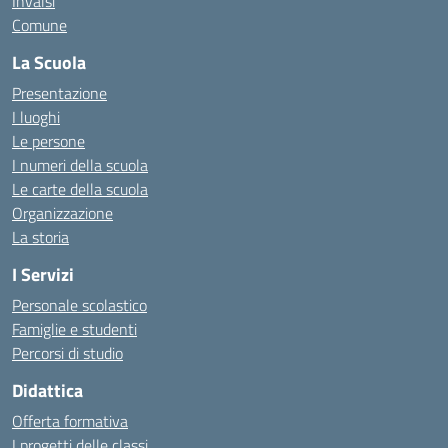
Invalsi
Comune
La Scuola
Presentazione
I luoghi
Le persone
I numeri della scuola
Le carte della scuola
Organizzazione
La storia
I Servizi
Personale scolastico
Famiglie e studenti
Percorsi di studio
Didattica
Offerta formativa
I progetti delle classi