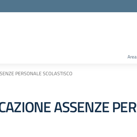
Area
SSENZE PERSONALE SCOLASTISCO
ICAZIONE ASSENZE PE