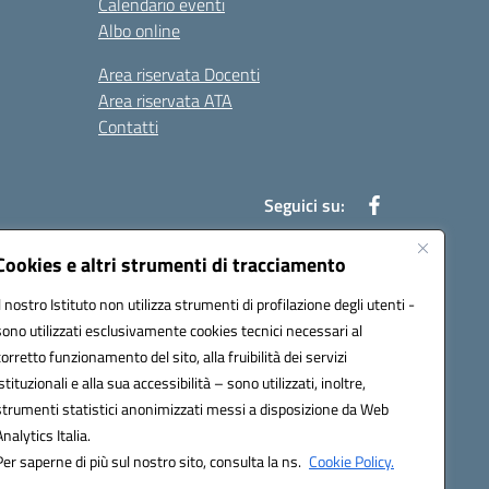
Calendario eventi
Albo online
Area riservata Docenti
Area riservata ATA
Contatti
Seguici su:
Cookies e altri strumenti di tracciamento
Il nostro Istituto non utilizza strumenti di profilazione degli utenti -
78003@pec.istruzione.it
sono utilizzati esclusivamente cookies tecnici necessari al
corretto funzionamento del sito, alla fruibilità dei servizi
istituzionali e alla sua accessibilità – sono utilizzati, inoltre,
strumenti statistici anonimizzati messi a disposizione da Web
Analytics Italia.
Per saperne di più sul nostro sito, consulta la ns.
Cookie Policy.