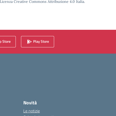
o Licenza Creative Commons Attribuzione 4.0 Italia.
 Store
Play Store
Novità
Le notizie