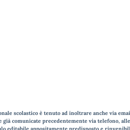
onale scolastico è tenuto ad inoltrare anche via emai
e già comunicate precedentemente via telefono, all
lo editabile appositamente predisposto e rinvenibil