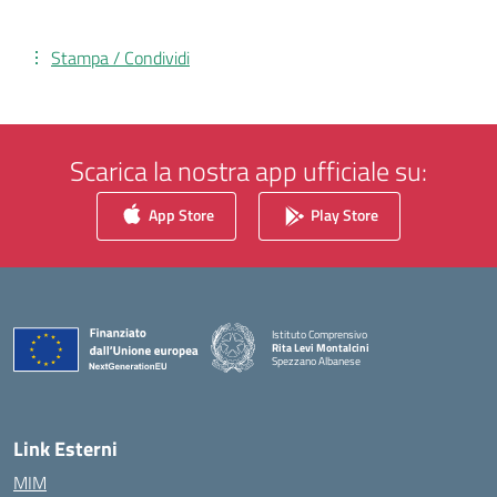
Stampa / Condividi
Scarica la nostra app ufficiale su:
App Store
Play Store
Istituto Comprensivo
Rita Levi Montalcini
Spezzano Albanese
— Visita la pagina iniziale della scuola
Link Esterni
MIM