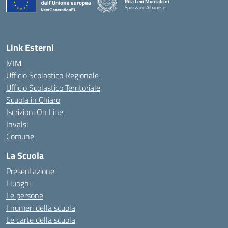
Rita Levi Montalcini
Spezzano Albanese
— Visita la pagina iniziale della scuola
Link Esterni
MIM
Ufficio Scolastico Regionale
Ufficio Scolastico Territoriale
Scuola in Chiaro
Iscrizioni On Line
Invalsi
Comune
La Scuola
Presentazione
I luoghi
Le persone
I numeri della scuola
Le carte della scuola