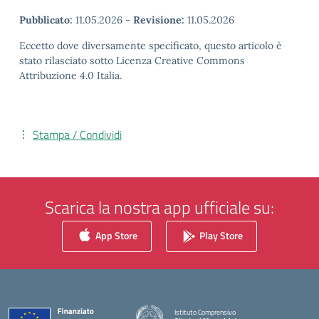
Pubblicato:
11.05.2026
-
Revisione:
11.05.2026
Eccetto dove diversamente specificato, questo articolo è
stato rilasciato sotto Licenza Creative Commons
Attribuzione 4.0 Italia.
Stampa / Condividi
Scarica la nostra app ufficiale su:
App Store
Play Store
Istituto Comprensivo