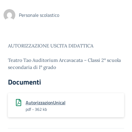
Personale scolastico
AUTORIZZAZIONE USCITA DIDATTICA
Teatro Tao Auditorium Arcavacata – Classi 2° scuola
secondaria di I° grado
Documenti
AutorizzazionUnical
pdf - 362 kb