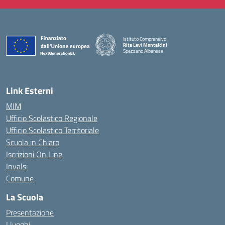
Istituto Comprensivo
Rita Levi Montalcini
Spezzano Albanese
— Visita la pagina iniziale della scuola
Link Esterni
MIM
Ufficio Scolastico Regionale
Ufficio Scolastico Territoriale
Scuola in Chiaro
Iscrizioni On Line
Invalsi
Comune
La Scuola
Presentazione
I luoghi