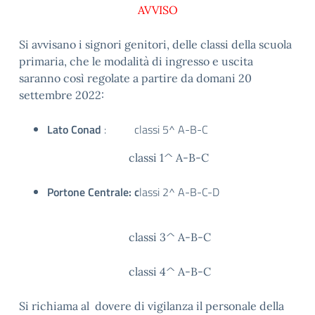
AVVISO
Si avvisano i signori genitori, delle classi della scuola
primaria, che le modalità di ingresso e uscita
saranno così regolate a partire da domani 20
settembre 2022:
Lato Conad
: classi 5^ A-B-C
classi 1^ A-B-C
Portone Centrale: c
lassi 2^ A-B-C-D
classi 3^ A-B-C
classi 4^ A-B-C
Si richiama al dovere di vigilanza il personale della