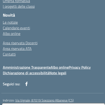
Offerta formativa
I progetti delle classi
Novità
Le notizie
Calendario eventi
Albo online
Area riservata Docenti
Area riservata ATA
Contatti
Amministrazione Trasparente
Albo online
Privacy Policy
Dichiarazione di accessibilità
Note legali
Seguici su:
Indirizzo:
Via Vignale, 87019 Spezzano Albanese (CS)