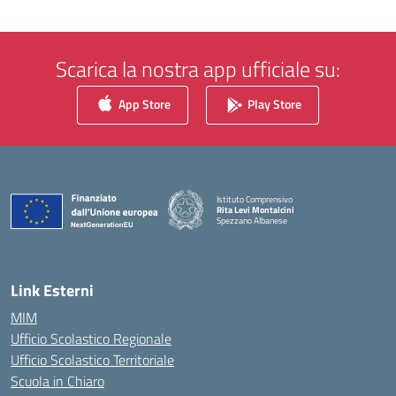
Scarica la nostra app ufficiale su:
App Store
Play Store
Istituto Comprensivo
Rita Levi Montalcini
Spezzano Albanese
— Visita la pagina iniziale della scuola
Link Esterni
MIM
Ufficio Scolastico Regionale
Ufficio Scolastico Territoriale
Scuola in Chiaro