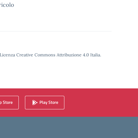
ricolo
o Licenza Creative Commons Attribuzione 4.0 Italia.
 Store
Play Store