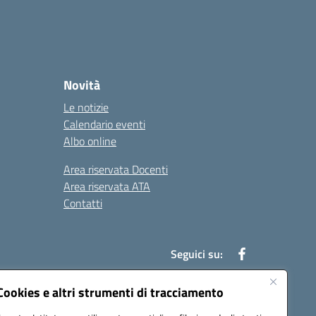
Novità
Le notizie
Calendario eventi
Albo online
Area riservata Docenti
Area riservata ATA
Contatti
Seguici su:
Cookies e altri strumenti di tracciamento