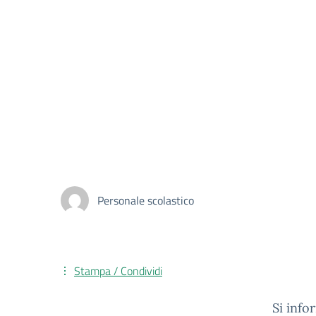
Personale scolastico
Stampa / Condividi
Si info