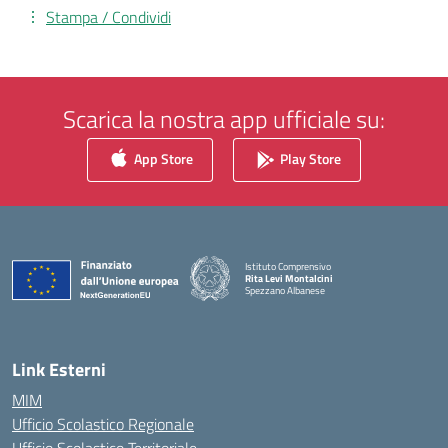
Stampa / Condividi
Scarica la nostra app ufficiale su:
App Store
Play Store
Istituto Comprensivo
Rita Levi Montalcini
Spezzano Albanese
— Visita la pagina iniziale della scuola
Link Esterni
MIM
Ufficio Scolastico Regionale