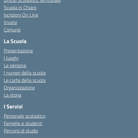
Ufficio Scolastico Territoriale
Scuola in Chiaro
Iscrizioni On Line
Invalsi
Comune
La Scuola
Presentazione
I luoghi
Le persone
I numeri della scuola
Le carte della scuola
Organizzazione
La storia
I Servizi
Personale scolastico
Famiglie e studenti
Percorsi di studio