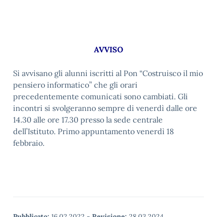
AVVISO
Si avvisano gli alunni iscritti al Pon “Costruisco il mio
pensiero informatico” che gli orari
precedentemente comunicati sono cambiati. Gli
incontri si svolgeranno sempre di venerdì dalle ore
14.30 alle ore 17.30 presso la sede centrale
dell’Istituto. Primo appuntamento venerdì 18
febbraio.
Pubblicato:
16.02.2022
-
Revisione:
28.03.2024