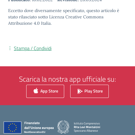
Eccetto dove diversamente specificato, questo articolo è
stato rilasciato sotto Licenza Creative Commons
Attribuzione 4.0 Italia.
Stampa / Condividi
Scarica la nostra app ufficiale su:
App Store
Play Store
Istituto Comprensivo
Rita Levi Montalcini
Spezzano Albanese
— Visita la pagina iniziale della scuola