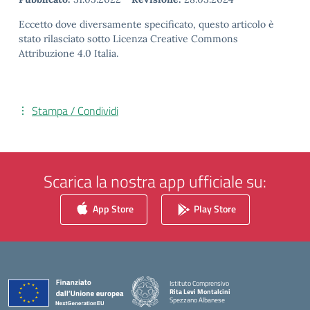
Eccetto dove diversamente specificato, questo articolo è
stato rilasciato sotto Licenza Creative Commons
Attribuzione 4.0 Italia.
Stampa / Condividi
Scarica la nostra app ufficiale su:
App Store
Play Store
Istituto Comprensivo
Rita Levi Montalcini
Spezzano Albanese
— Visita la pagina iniziale della scuola