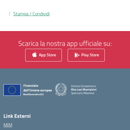
Stampa / Condividi
Scarica la nostra app ufficiale su:
App Store
Play Store
Istituto Comprensivo
Rita Levi Montalcini
Spezzano Albanese
— Visita la pagina iniziale della scuola
Link Esterni
MIM