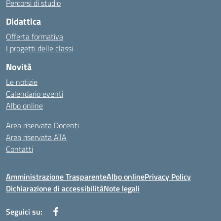
Percorsi di studio
Didattica
Offerta formativa
I progetti delle classi
Novità
Le notizie
Calendario eventi
Albo online
Area riservata Docenti
Area riservata ATA
Contatti
Amministrazione Trasparente
Albo online
Privacy Policy
Dichiarazione di accessibilità
Note legali
Seguici su: