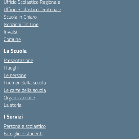
Ufficio Scolastico Regionale
Ufficio Scolastico Territoriale
Scuola in Chiaro
Iscrizioni On Line
Invalsi
Comune
La Scuola
Presentazione
I luoghi
Le persone
I numeri della scuola
Le carte della scuola
Organizzazione
La storia
I Servizi
Personale scolastico
Famiglie e studenti