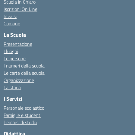
Scuola in Chiaro
Iscrizioni On Line
Invalsi
Comune
La Scuola
Presentazione
I luoghi
Le persone
I numeri della scuola
Le carte della scuola
Organizzazione
La storia
I Servizi
Personale scolastico
Famiglie e studenti
Percorsi di studio
Didattica