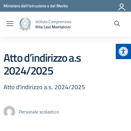
Vai ai contenuti
Vai al menu di navigazione
Vai al footer
Ministero dell'Istruzione e del Merito
Istituto Comprensivo
Rita Levi Montalcini
Apr
Atto d’indirizzo a.s
2024/2025
Atto d'indirizzo a.s. 2024/2025
Personale scolastico