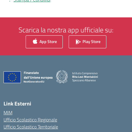
Scarica la nostra app ufficiale su:
App Store
Play Store
Istituto Comprensivo
Rita Levi Montalcini
Spezzano Albanese
— Visita la pagina iniziale della scuola
Link Esterni
MIM
Ufficio Scolastico Regionale
Ufficio Scolastico Territoriale