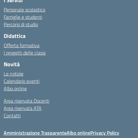
I Servizi
Personale scolastico
Famiglie e studenti
Percorsi di studio
Didattica
Offerta formativa
I progetti delle classi
Novità
Le notizie
Calendario eventi
Albo online
Area riservata Docenti
Area riservata ATA
Contatti
Amministrazione Trasparente
Albo online
Privacy Policy