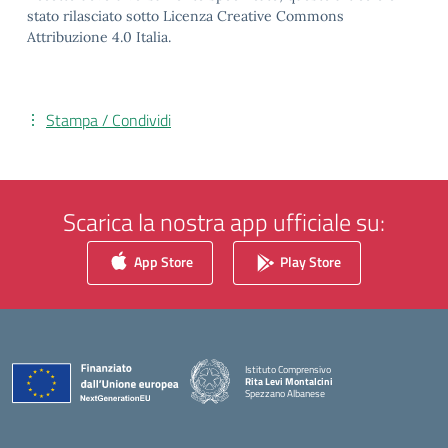
stato rilasciato sotto Licenza Creative Commons
Attribuzione 4.0 Italia.
Stampa / Condividi
Scarica la nostra app ufficiale su:
App Store
Play Store
Istituto Comprensivo
Rita Levi Montalcini
Spezzano Albanese
— Visita la pagina iniziale della scuola