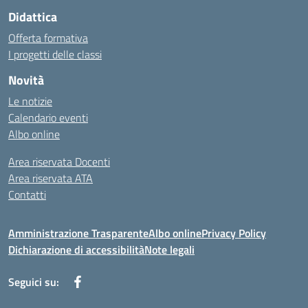
Didattica
Offerta formativa
I progetti delle classi
Novità
Le notizie
Calendario eventi
Albo online
Area riservata Docenti
Area riservata ATA
Contatti
Amministrazione Trasparente
Albo online
Privacy Policy
Dichiarazione di accessibilità
Note legali
Seguici su: