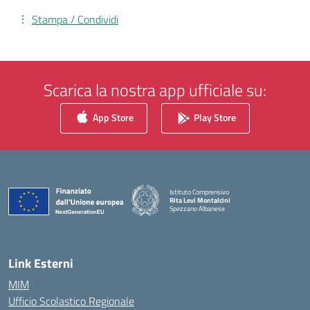
Stampa / Condividi
Scarica la nostra app ufficiale su:
App Store
Play Store
Istituto Comprensivo
Rita Levi Montalcini
Spezzano Albanese
— Visita la pagina iniziale della scuola
Link Esterni
MIM
Ufficio Scolastico Regionale