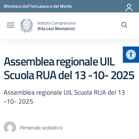
Vai ai contenuti
Vai al menu di navigazione
Vai al footer
Ministero dell'Istruzione e del Merito
Istituto Comprensivo
Rita Levi Montalcini
Apr
Assemblea regionale UIL
Scuola RUA del 13 -10- 2025
Assemblea regionale UIL Scuola RUA del 13
-10- 2025
Personale scolastico