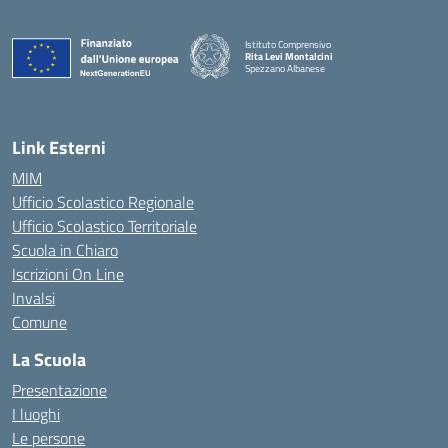
Istituto Comprensivo
Rita Levi Montalcini
Spezzano Albanese
— Visita la pagina iniziale della scuola
Link Esterni
MIM
Ufficio Scolastico Regionale
Ufficio Scolastico Territoriale
Scuola in Chiaro
Iscrizioni On Line
Invalsi
Comune
La Scuola
Presentazione
I luoghi
Le persone