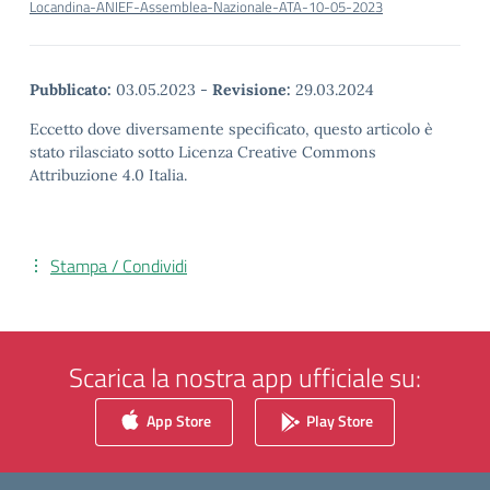
Locandina-ANIEF-Assemblea-Nazionale-ATA-10-05-2023
Pubblicato:
03.05.2023
-
Revisione:
29.03.2024
Eccetto dove diversamente specificato, questo articolo è
stato rilasciato sotto Licenza Creative Commons
Attribuzione 4.0 Italia.
Stampa / Condividi
Scarica la nostra app ufficiale su:
App Store
Play Store